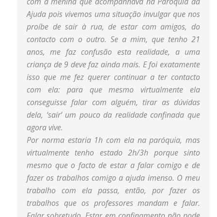
com a menina que acompanhava na Paróquia da
Ajuda pois vivemos uma situação invulgar que nos
proíbe de sair à rua, de estar com amigos, do
contacto com o outro. Se a mim, que tenho 21
anos, me faz confusão esta realidade, a uma
criança de 9 deve faz ainda mais. E foi exatamente
isso que me fez querer continuar a ter contacto
com ela: para que mesmo virtualmente ela
conseguisse falar com alguém, tirar as dúvidas
dela, ‘sair’ um pouco da realidade confinada que
agora vive.
Por norma estaria 1h com ela na paróquia, mas
virtualmente tenho estado 2h/3h porque sinto
mesmo que o facto de estar a falar comigo e de
fazer os trabalhos comigo a ajuda imenso. O meu
trabalho com ela passa, então, por fazer os
trabalhos que os professores mandam e falar.
Falar sobretudo. Estar em confinamento não pode