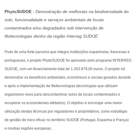
PhytoSUDOE
-
Demostração de melhorias na biodiversidade do
solo, funcionalidade e serviços ambientais de locais
contaminados e/ou degradados sob intervenção de
fitotecnologias dentro da região Interreg SUDOE
Fruto de uma forte parceria que integra instituições espanholas, francesas e
portuguesas, o projeto PhytoSUDOE foi aprovado pelo programa INTERREG
SUDOE, com um financiamento total de 1.263.879,00 euros. O projeto irá
demonstrar os benefícios ambientais, económicos e sociais gerados durante
e após a implementação de fitotecnologias (tecnologias que utilizam
organismos vivos para descontaminar solos de locais contaminados e
recuperar os ecossistemas afetados). O objetivo é encorajar uma maior
utilização destas técnicas por reguladores e proprietários, como estratégia
de gestão de risco eficaz no território SUDOE (Portugal, Espanha e França)
e noutras regiões europeias.