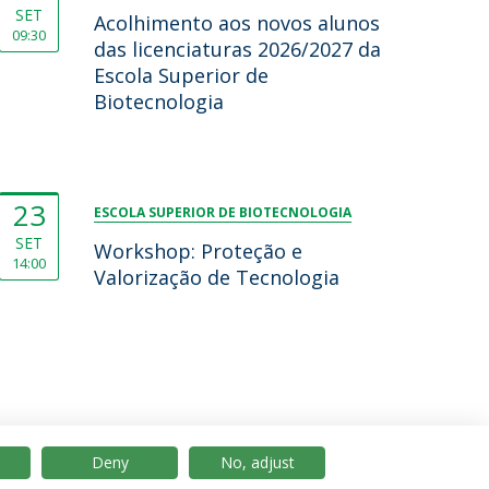
SET
Acolhimento aos novos alunos
09:30
das licenciaturas 2026/2027 da
Escola Superior de
Biotecnologia
23
ESCOLA SUPERIOR DE BIOTECNOLOGIA
SET
Workshop: Proteção e
14:00
Valorização de Tecnologia
Deny
No, adjust