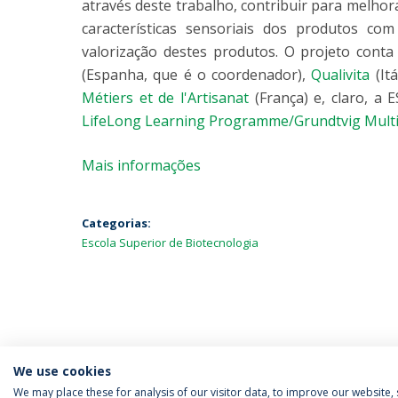
através deste trabalho, contribuir para melho
características sensoriais dos produtos co
valorização destes produtos. O projeto cont
(Espanha, que é o coordenador),
Qualivita
(Itá
Métiers et de l'Artisanat
(França) e, claro, a 
LifeLong Learning Programme/Grundtvig Multil
Mais informações
Categorias:
Escola Superior de Biotecnologia
We use cookies
We may place these for analysis of our visitor data, to improve our website