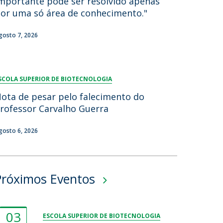
mportante pode ser resolvido apenas
or uma só área de conhecimento."
gosto 7, 2026
SCOLA SUPERIOR DE BIOTECNOLOGIA
ota de pesar pelo falecimento do
rofessor Carvalho Guerra
gosto 6, 2026
Próximos Eventos
03
ESCOLA SUPERIOR DE BIOTECNOLOGIA