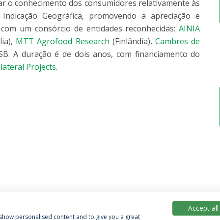
rar o conhecimento dos consumidores relativamente às
m Indicação Geográfica, promovendo a apreciação e
a com um consórcio de entidades reconhecidas:
AINIA
lia),
MTT Agrofood Research
(Finlândia),
Cambres de
ESB. A duração é de dois anos, com financiamento do
ateral Projects
.
Accept all
, show personalised content and to give you a great