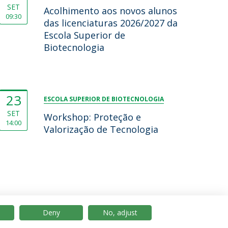
SET
Acolhimento aos novos alunos
09:30
das licenciaturas 2026/2027 da
Escola Superior de
Biotecnologia
23
ESCOLA SUPERIOR DE BIOTECNOLOGIA
SET
Workshop: Proteção e
14:00
Valorização de Tecnologia
Deny
No, adjust