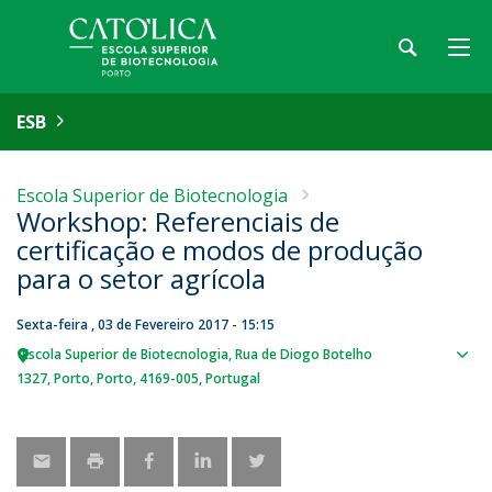
ESB
Escola Superior de Biotecnologia
Workshop: Referenciais de
certificação e modos de produção
para o setor agrícola
Sexta-feira , 03 de Fevereiro 2017 - 15:15
Escola Superior de Biotecnologia
Rua de Diogo Botelho
Sho
1327
Porto
Porto
4169-005
Portugal
map