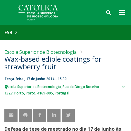
ESB
Escola Superior de Biotecnologia
Wax-based edible coatings for
strawberry fruit
Terça-feira , 17 de Junho 2014 - 15:30
Escola Superior de Biotecnologia
Rua de Diogo Botelho
Sho
1327
Porto
Porto
4169-005
Portugal
map
Defesa de tese de mestrado no dia 17 de junho às