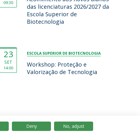
09:30
das licenciaturas 2026/2027 da
Escola Superior de
Biotecnologia
23
ESCOLA SUPERIOR DE BIOTECNOLOGIA
SET
Workshop: Proteção e
14:00
Valorização de Tecnologia
Deny
No, adjust