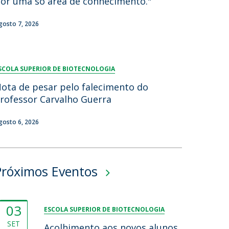
or uma só área de conhecimento."
gosto 7, 2026
SCOLA SUPERIOR DE BIOTECNOLOGIA
ota de pesar pelo falecimento do
rofessor Carvalho Guerra
gosto 6, 2026
Próximos Eventos
03
ESCOLA SUPERIOR DE BIOTECNOLOGIA
SET
Acolhimento aos novos alunos