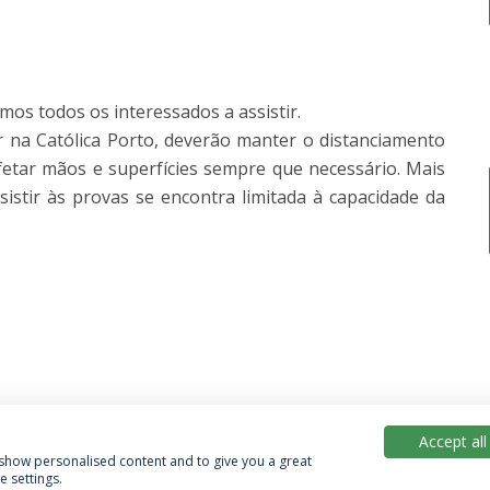
mos todos os interessados a assistir.
 na Católica Porto, deverão manter o distanciamento
fetar mãos e superfícies sempre que necessário. Mais
istir às provas se encontra limitada à capacidade da
Accept all
, show personalised content and to give you a great
 settings.