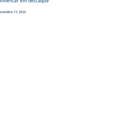
limentar em destaque
ezembro 17, 2025