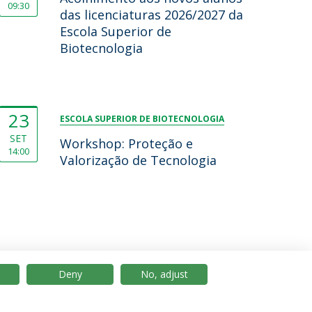
09:30
das licenciaturas 2026/2027 da
Escola Superior de
Biotecnologia
23
ESCOLA SUPERIOR DE BIOTECNOLOGIA
SET
Workshop: Proteção e
14:00
Valorização de Tecnologia
Deny
No, adjust