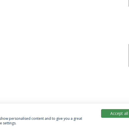
Accept all
, show personalised content and to give you a great
 settings.