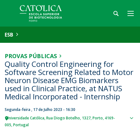
ESB
PROVAS PÚBLICAS
Quality Control Engineering for
Software Screening Related to Motor
Neuron Disease EMG Biomarkers
used in Clinical Practice, at NATUS
Medical Incorporated - Internship
Segunda-feira , 17 de Julho 2023 - 16:30
Universidade Católica
Rua Diogo Botelho, 1327
Porto
4169-
Sho
005
Portugal
map