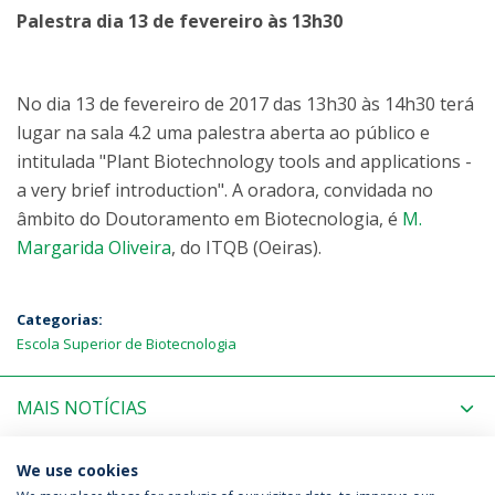
Palestra dia 13 de fevereiro às 13h30
No dia 13 de fevereiro de 2017 das 13h30 às 14h30 terá
lugar na sala 4.2 uma palestra aberta ao público e
intitulada "Plant Biotechnology tools and applications -
a very brief introduction". A oradora, convidada no
âmbito do Doutoramento em Biotecnologia, é
M.
Margarida Oliveira
, do ITQB (Oeiras).
Categorias:
Escola Superior de Biotecnologia
MAIS NOTÍCIAS
PRÓXIMOS EVENTOS
We use cookies