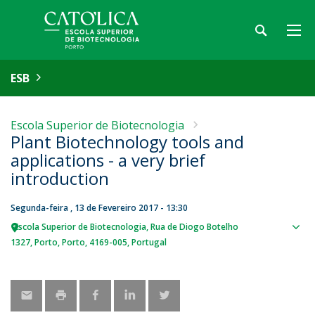
ESB
Escola Superior de Biotecnologia
Plant Biotechnology tools and
applications - a very brief
introduction
Segunda-feira , 13 de Fevereiro 2017 - 13:30
Escola Superior de Biotecnologia
Rua de Diogo Botelho
Sho
1327
Porto
Porto
4169-005
Portugal
map