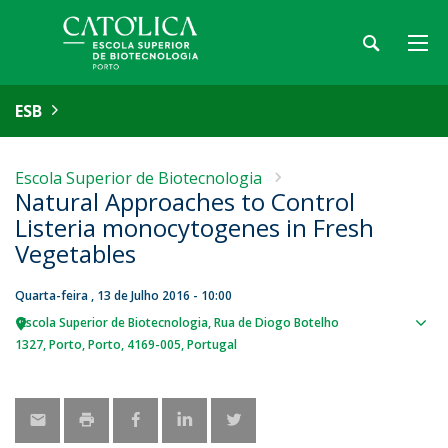
ESB
Escola Superior de Biotecnologia
Natural Approaches to Control
Listeria monocytogenes in Fresh
Vegetables
Quarta-feira , 13 de Julho 2016 - 10:00
Escola Superior de Biotecnologia
Rua de Diogo Botelho
Sho
1327
Porto
Porto
4169-005
Portugal
map