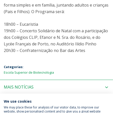
forma simples e em família, juntando adultos e crianças
(Pais e Filhos). O Programa será:
18h00 – Eucaristia
19h00 – Concerto Solidário de Natal com a participação
dos Colégios CLIP, Efanor e N. Sra. do Rosário, e do
Lycée Français de Porto, no Auditório Ilídio Pinho
20h30 – Confraternização no Bar das Artes
Categorias:
Escola Superior de Biotecnologia
MAIS NOTÍCIAS
PRÓXIMOS EVENTOS
We use cookies
We may place these for analysis of our visitor data, to improve our
website, show personalised content and to give you a great website