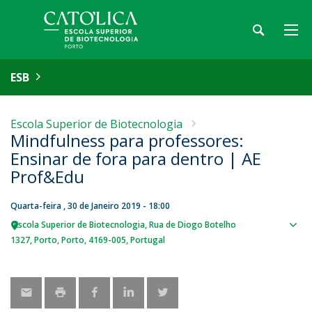
ESB
Escola Superior de Biotecnologia
Mindfulness para professores:
Ensinar de fora para dentro | AE
Prof&Edu
Quarta-feira , 30 de Janeiro 2019 - 18:00
Escola Superior de Biotecnologia
Rua de Diogo Botelho
Sho
1327
Porto
Porto
4169-005
Portugal
map