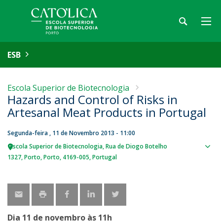
ESB
Escola Superior de Biotecnologia
Hazards and Control of Risks in
Artesanal Meat Products in Portugal
Segunda-feira , 11 de Novembro 2013 - 11:00
Escola Superior de Biotecnologia
Rua de Diogo Botelho
Sho
1327
Porto
Porto
4169-005
Portugal
map
Dia 11 de novembro às 11h