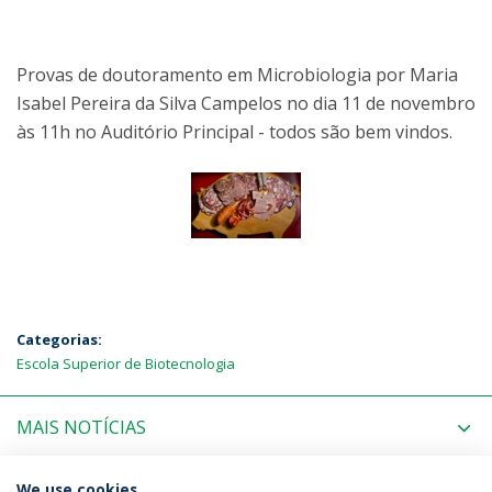
Provas de doutoramento em Microbiologia por Maria
Isabel Pereira da Silva Campelos no dia 11 de novembro
às 11h no Auditório Principal - todos são bem vindos.
Categorias:
Escola Superior de Biotecnologia
MAIS NOTÍCIAS
PRÓXIMOS EVENTOS
We use cookies