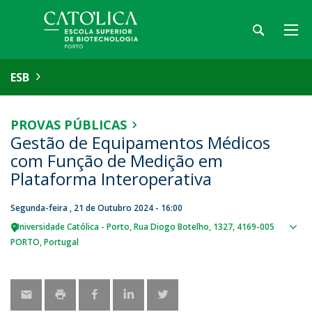
ESB
PROVAS PÚBLICAS
Gestão de Equipamentos Médicos
com Função de Medição em
Plataforma Interoperativa
Segunda-feira , 21 de Outubro 2024 - 16:00
Universidade Católica - Porto
Rua Diogo Botelho, 1327
4169-005
Sho
PORTO
Portugal
map