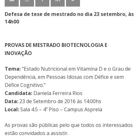
Defesa de tese de mestrado no dia 23 setembro, às
14h00
PROVAS DE MESTRADO BIOTECNOLOGIA E
INOVAÇÃO
Tema:
"Estado Nutricional em Vitamina D e o Grau de
Dependência, em Pessoas Idosas com Défice e sem
Défice Cognitivo."
Candidata:
Daniela Ferreira Rios
Data:
23 de Setembro de 2016 às 14:00hs
Local:
Sala 4.5 – 4º Piso – Campus Asprela
As provas são públicas pelo que todos os interessados
estão convidados a assistir.