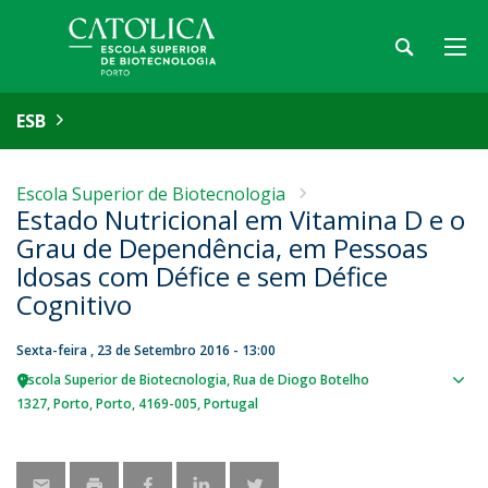
ESB
Escola Superior de Biotecnologia
Estado Nutricional em Vitamina D e o
Grau de Dependência, em Pessoas
Idosas com Défice e sem Défice
Cognitivo
Sexta-feira , 23 de Setembro 2016 - 13:00
Escola Superior de Biotecnologia
Rua de Diogo Botelho
Sho
1327
Porto
Porto
4169-005
Portugal
map