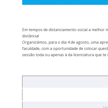
Em tempos de distanciamento social a melhor m
distância!
Organizámos, para o dia 4 de agosto, uma apres
faculdade, com a oportunidade de colocar quest
sessão toda ou apenas à da licenciatura que te 
Li