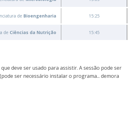
enciatura de
Bioengenharia
15:25
ra de
Ciências da Nutrição
15:45
que deve ser usado para assistir. A sessão pode ser
ode ser necessário instalar o programa... demora