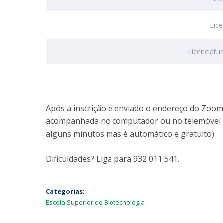
Lic
Licenciatu
Após a inscrição é enviado o endereço do Zoom 
acompanhada no computador ou no telemóvel (p
alguns minutos mas é automático e gratuito).
Dificuldades? Liga para 932 011 541.
Categorias:
Escola Superior de Biotecnologia