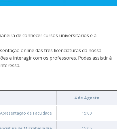
aneira de conhecer cursos universitários é à
entação online das três licenciaturas da nossa
ões e interagir com os professores. Podes assistir à
interessa.
4 de Agosto
Apresentação da Faculdade
15:00
cenciatura de
Microbiologia
15:05