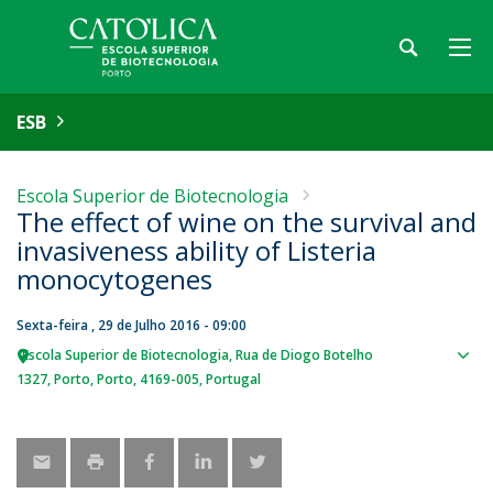
ESB
Escola Superior de Biotecnologia
The effect of wine on the survival and
invasiveness ability of Listeria
monocytogenes
Sexta-feira , 29 de Julho 2016 - 09:00
Escola Superior de Biotecnologia
Rua de Diogo Botelho
Sho
1327
Porto
Porto
4169-005
Portugal
map