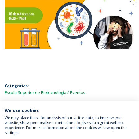
Categorias:
Escola Superior de Biotecnologia
Eventos
MAIS NOTÍCIAS
We use cookies
We may place these for analysis of our visitor data, to improve our
website, show personalised content and to give you a great website
experience. For more information about the cookies we use open the
Política de Privacidade
Termos & Condições
settings.
Direitos do Titular dos Dados