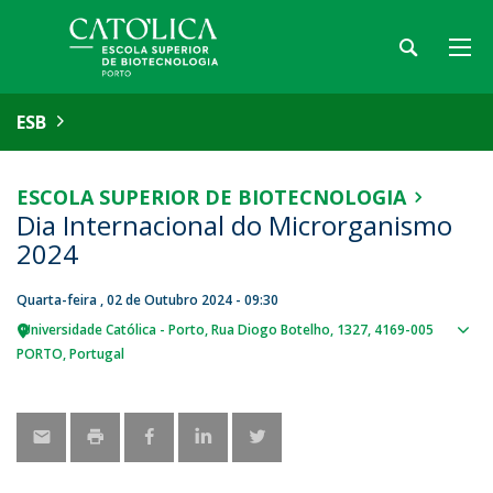
ESB
ESCOLA SUPERIOR DE BIOTECNOLOGIA
Dia Internacional do Microrganismo
2024
Quarta-feira , 02 de Outubro 2024 - 09:30
Universidade Católica - Porto
Rua Diogo Botelho, 1327
4169-005
Sho
PORTO
Portugal
map