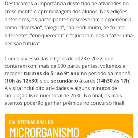
Destacamos a importância deste tipo de atividades no
crescimento e aprendizagem dos alunos. Nas edições
anteriores, os participantes descreveram a experiência
como "diversão", "alegria", "aprendi muito, de forma
diferente", "enriquecedor" e "ajudaram-nos a fazer uma
decisão futura".
Com o sucesso das edições de 2023 e 2022, que
contaram com mais de 500 participantes, voltamos a
receber
turmas do 5º ao 9º ano
no período da manhã
(
10h às 12h30
) e do
secundário
à tarde (
14h30 às 17h
).
A visita inclui oito atividades e alguns minutos de
circulação livre num total de 2h30. No final, os mais
atentos poderão ganhar prémios no concurso final!