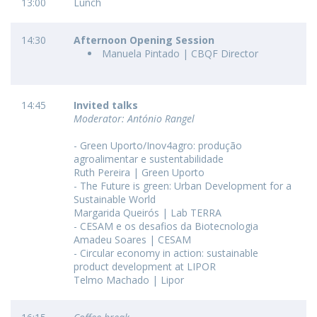
13:00
Lunch
14:30
Afternoon Opening Session
Manuela Pintado | CBQF Director
14:45
Invited talks
Moderator: António Rangel
- Green Uporto/Inov4agro: produção
agroalimentar e sustentabilidade
Ruth Pereira | Green Uporto
- The Future is green: Urban Development for a
Sustainable World
Margarida Queirós | Lab TERRA
- CESAM e os desafios da Biotecnologia
Amadeu Soares | CESAM
- Circular economy in action: sustainable
product development at LIPOR
Telmo Machado | Lipor