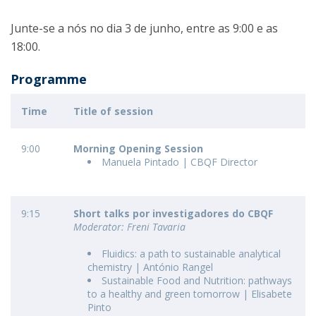
Junte-se a nós no dia 3 de junho, entre as 9:00 e as
18:00.
Programme
Time
Title of session
9:00
Morning Opening Session
Manuela Pintado | CBQF Director
9:15
Short talks por investigadores do CBQF
Moderator: Freni Tavaria
Fluidics: a path to sustainable analytical
chemistry | António Rangel
Sustainable Food and Nutrition: pathways
to a healthy and green tomorrow | Elisabete
Pinto