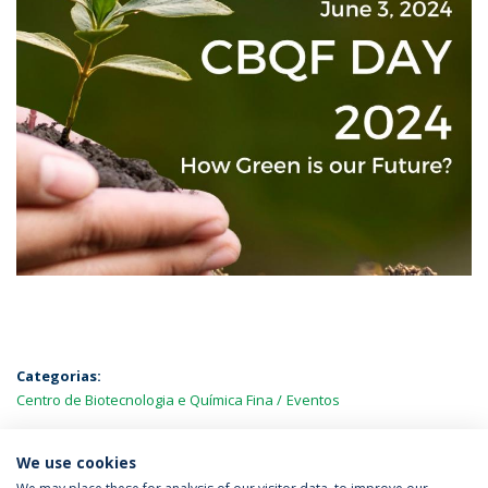
Categorias:
Centro de Biotecnologia e Química Fina
Eventos
MAIS NOTÍCIAS
We use cookies