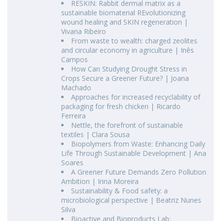
RESKIN: Rabbit dermal matrix as a
sustainable biomaterial REvolutionizing
wound healing and SKIN regeneration |
Vivana Ribeiro
From waste to wealth: charged zeolites
and circular economy in agriculture | Inês
Campos
How Can Studying Drought Stress in
Crops Secure a Greener Future? | Joana
Machado
Approaches for increased recyclability of
packaging for fresh chicken | Ricardo
Ferreira
Nettle, the forefront of sustainable
textiles | Clara Sousa
Biopolymers from Waste: Enhancing Daily
Life Through Sustainable Development | Ana
Soares
A Greener Future Demands Zero Pollution
Ambition | Irina Moreira
Sustainability & Food safety: a
microbiological perspective | Beatriz Nunes
Silva
Bioactive and Bioproducts Lab: