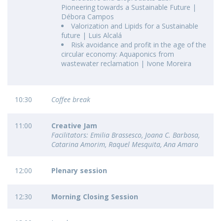
Pioneering towards a Sustainable Future |
Débora Campos
Valorization and Lipids for a Sustainable
future | Luis Alcalá
Risk avoidance and profit in the age of the
circular economy: Aquaponics from
wastewater reclamation | Ivone Moreira
10:30
Coffee break
11:00
Creative Jam
Facilitators: Emilia Brassesco, Joana C. Barbosa,
Catarina Amorim, Raquel Mesquita, Ana Amaro
12:00
Plenary session
12:30
Morning Closing Session