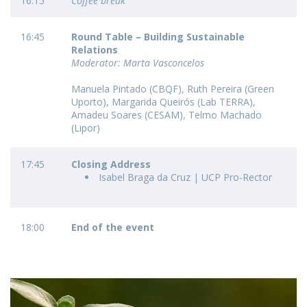
16:15
Coffee break
16:45
Round Table – Building Sustainable
Relations
Moderator: Marta Vasconcelos
Manuela Pintado (CBQF), Ruth Pereira (Green
Uporto), Margarida Queirós (Lab TERRA),
Amadeu Soares (CESAM), Telmo Machado
(Lipor)
17:45
Closing Address
Isabel Braga da Cruz | UCP Pro-Rector
18:00
End of the event