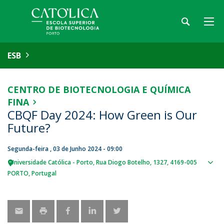
ESB
CENTRO DE BIOTECNOLOGIA E QUÍMICA
FINA
CBQF Day 2024: How Green is Our
Future?
Segunda-feira , 03 de Junho 2024 - 09:00
Universidade Católica - Porto
Rua Diogo Botelho, 1327
4169-005
Sho
PORTO
Portugal
map