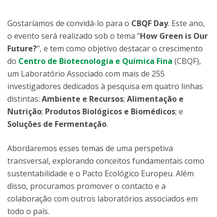
Gostaríamos de convidá-lo para o
CBQF Day
. Este ano,
o evento será realizado sob o tema "
How Green is Our
Future?
", e tem como objetivo destacar o crescimento
do
Centro de Biotecnologia e Química Fina
(CBQF),
um Laboratório Associado com mais de 255
investigadores dedicados à pesquisa em quatro linhas
distintas:
Ambiente e Recursos
;
Alimentação e
Nutrição
;
Produtos Biológicos e Biomédicos
; e
Soluções de Fermentação
.
Abordaremos esses temas de uma perspetiva
transversal, explorando conceitos fundamentais como
sustentabilidade e o Pacto Ecológico Europeu. Além
disso, procuramos promover o contacto e a
colaboração com outros laboratórios associados em
todo o país.