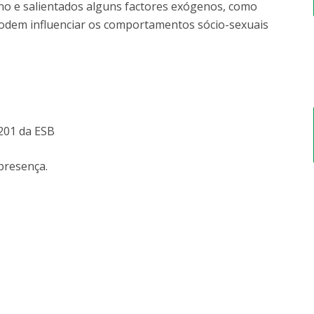
no e salientados alguns factores exógenos, como
podem influenciar os comportamentos sócio-sexuais
F201 da ESB
 presença.