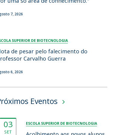
or uma só área de conhecimento."
gosto 7, 2026
SCOLA SUPERIOR DE BIOTECNOLOGIA
ota de pesar pelo falecimento do
rofessor Carvalho Guerra
gosto 6, 2026
Próximos Eventos
03
ESCOLA SUPERIOR DE BIOTECNOLOGIA
SET
Acolhimento aos novos alunos