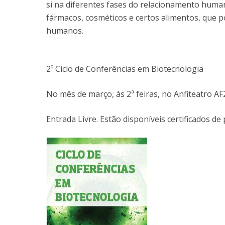
si na diferentes fases do relacionamento huma
fármacos, cosméticos e certos alimentos, que 
humanos.
2º Ciclo de Conferências em Biotecnologia
No mês de março, às 2ª feiras, no Anfiteatro A
Entrada Livre. Estão disponíveis certificados de