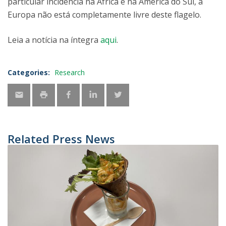
particular incidência na África e na América do Sul, a
Europa não está completamente livre deste flagelo.
Leia a notícia na íntegra
aqui
.
Categories:
Research
Related Press News