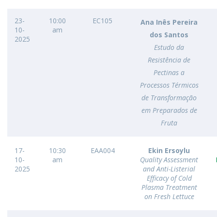
23-
10:00
EC105
Ana Inês Pereira
10-
am
dos Santos
2025
Estudo da
Resistência de
Pectinas a
Processos Térmicos
de Transformação
em Preparados de
Fruta
17-
10:30
EAA004
Ekin Ersoylu
10-
am
Quality Assessment
2025
and Anti-Listerial
Efficacy of Cold
Plasma Treatment
on Fresh Lettuce