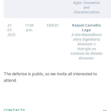
Algae: Innovation
and
Characterization
21-
11:00
EBI025
Raquel Carvalho
07-
a.m.
Lage
2025
A Interdependência
entre Engenharia
Alimentar e
Nutrição no
Contexto do Retalho
Alimentar
The defense is public, so we invite all interested to
attend.
CONTACTS