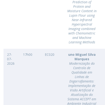
Prediction of
Protein and
Moisture Content in
Lupin Flour using
Near-Infrared
Hyperspectral
Imaging combined
with Chemometric
and Machine
Learning Methods
27-
17h00
EC020
uno Miguel Silva
07-
Marques
2026
Modernização do
Controlo de
Qualidade em
Linhas de
Engarrafamento:
Implementação de
Visão Artificial e
Atualização do
Sistema ACCEPT em
Ambiente Industrial