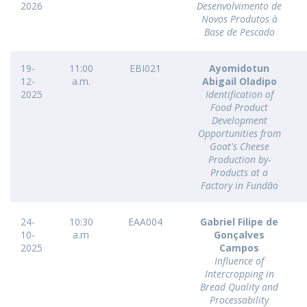
2026
Desenvolvimento de
Novos Produtos à
Base de Pescado
19-
11:00
EBI021
Ayomidotun
12-
a.m.
Abigail Oladipo
2025
Identification of
Food Product
Development
Opportunities from
Goat's Cheese
Production by-
Products at a
Factory in Fundão
24-
10:30
EAA004
Gabriel Filipe de
10-
a.m
Gonçalves
2025
Campos
Influence of
Intercropping in
Bread Quality and
Processability