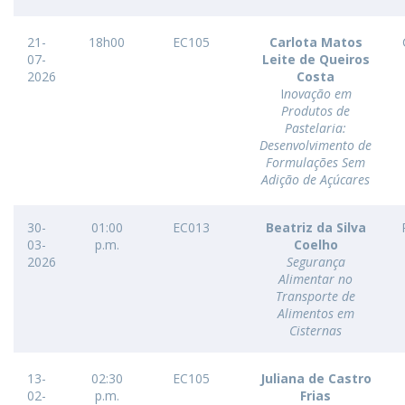
21-
18h00
EC105
Carlota Matos
07-
Leite de Queiros
2026
Costa
I
novação em
Produtos de
Pastelaria:
Desenvolvimento de
Formulações Sem
Adição de Açúcares
30-
01:00
EC013
Beatriz da Silva
03-
p.m.
Coelho
2026
Segurança
Alimentar no
Transporte de
Alimentos em
Cisternas
13-
02:30
EC105
Juliana de Castro
02-
p.m.
Frias