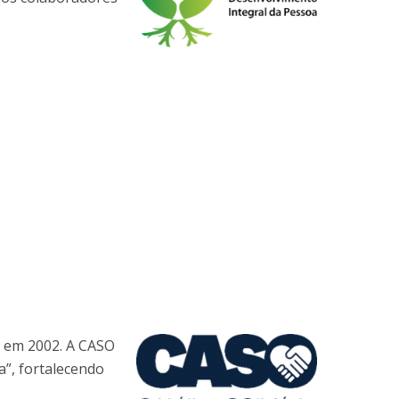
do em 2002. A CASO
”, fortalecendo