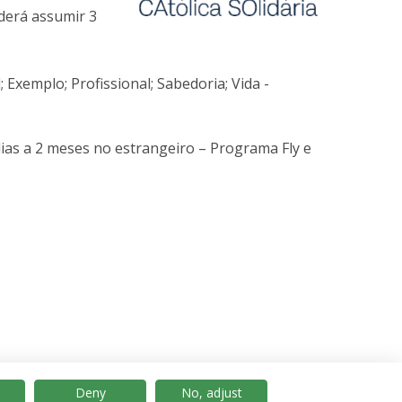
derá assumir 3
 Exemplo; Profissional; Sabedoria; Vida -
as a 2 meses no estrangeiro – Programa Fly e
Deny
No, adjust