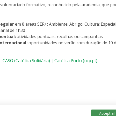
oluntariado formativo, reconhecido pela academia, que po
regular
em 8 áreas SER+: Ambiente; Abrigo; Cultura; Especial;
anal de 1h30
pontual:
atividades pontuais, recolhas ou campanhas
nternacional:
oportunidades no verão com duração de 10 di
- CASO (Católica Solidária) | Católica Porto (ucp.pt)
Accept all