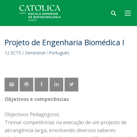
Projeto de Engenharia Biomédica I
12 ECTS / Semestral / Português
Objetivos e competências
Objectivos Pedagógicos:
Treinar competências na execução de um projecto de
abrangência larga, envolvendo diversos saberes