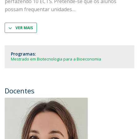
perfazendo 10 ECTS. Pretende-se que os alunos
possam frequentar unidades
VER MAIS
Programas:
Mestrado em Biotecnologia para a Bioeconomia
Docentes