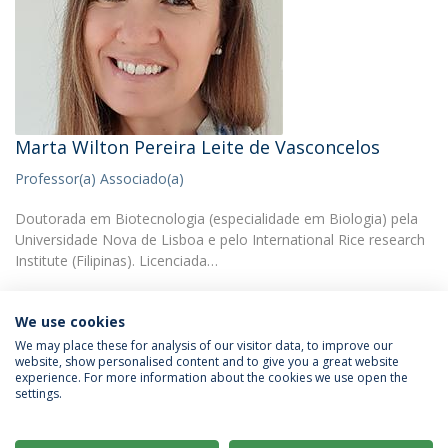
Marta Wilton Pereira Leite de Vasconcelos
Professor(a) Associado(a)
Doutorada em Biotecnologia (especialidade em Biologia) pela
Universidade Nova de Lisboa e pelo International Rice research
Institute (Filipinas). Licenciada…
We use cookies
We may place these for analysis of our visitor data, to improve our
website, show personalised content and to give you a great website
experience. For more information about the cookies we use open the
Política de Privacidade
Termos & Condições
settings.
Direitos do Titular dos Dados