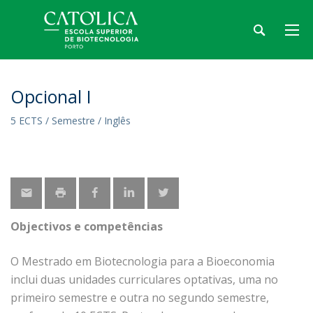
Opcional I
5 ECTS / Semestre / Inglês
Objectivos e competências
O Mestrado em Biotecnologia para a Bioeconomia
inclui duas unidades curriculares optativas, uma no
primeiro semestre e outra no segundo semestre,