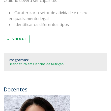
O aluno deverá ser capaz de:
Caraterizar o setor de atividade e o seu
enquadramento legal
Identificar os diferentes tipos
VER MAIS
Programas:
Licenciatura em Ciências da Nutrição
Docentes