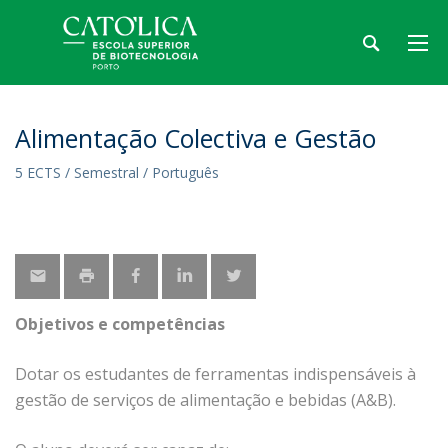
Alimentação Colectiva e Gestão
5 ECTS / Semestral / Português
Objetivos e competências
Dotar os estudantes de ferramentas indispensáveis à
gestão de serviços de alimentação e bebidas (A&B).