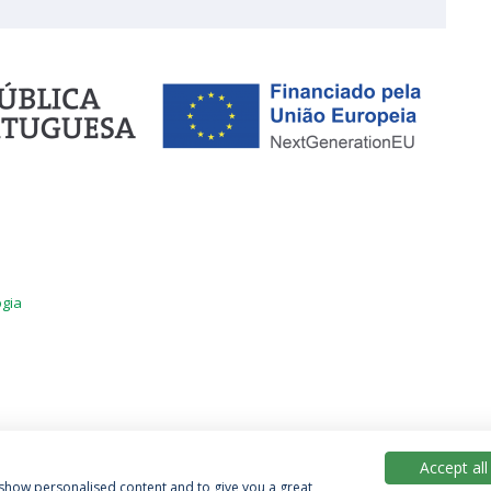
ogia
Accept all
, show personalised content and to give you a great