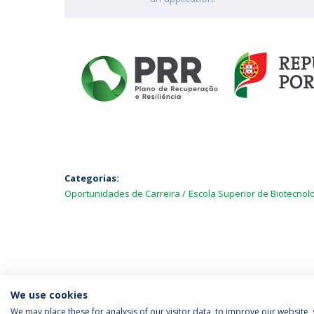
Categorias:
Oportunidades de Carreira
Escola Superior de Biotecnol
We use cookies
We may place these for analysis of our visitor data, to improve our website