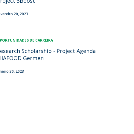
roject 3Boost
evereiro 20, 2023
PORTUNIDADES DE CARREIRA
esearch Scholarship - Project Agenda
IIAFOOD Germen
aneiro 30, 2023