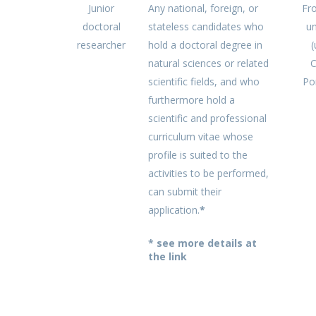
Junior
Any national, foreign, or
Fr
doctoral
stateless candidates who
un
researcher
hold a doctoral degree in
(
natural sciences or related
C
scientific fields, and who
Po
furthermore hold a
scientific and professional
curriculum vitae whose
profile is suited to the
activities to be performed,
can submit their
application.
*
* see more details at
the link