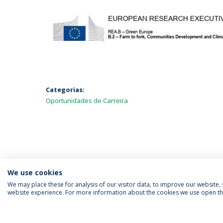
Categorias:
Oportunidades de Carreira
We use cookies
We may place these for analysis of our visitor data, to improve our website
website experience. For more information about the cookies we use open the
SIGA-NOS