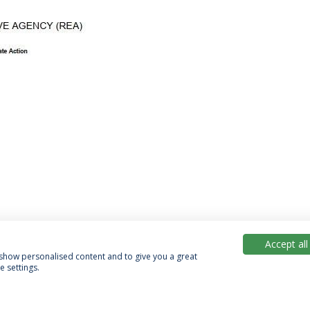
Accept all
, show personalised content and to give you a great
 settings.
Política de Privacidade
Termos & Condições