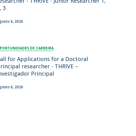
esearcher - THRIVE - Junior Researcher 1,
, 3
gosto 6, 2026
PORTUNIDADES DE CARREIRA
all for Applications for a Doctoral
rincipal researcher - THRIVE –
nvestigador Principal
gosto 6, 2026