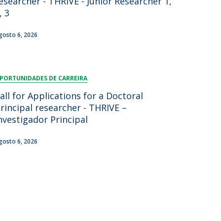
esearcher - THRIVE - Junior Researcher 1,
, 3
gosto 6, 2026
PORTUNIDADES DE CARREIRA
all for Applications for a Doctoral
rincipal researcher - THRIVE –
nvestigador Principal
gosto 6, 2026