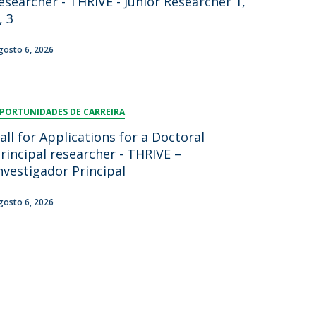
esearcher - THRIVE - Junior Researcher 1,
, 3
gosto 6, 2026
PORTUNIDADES DE CARREIRA
all for Applications for a Doctoral
rincipal researcher - THRIVE –
nvestigador Principal
gosto 6, 2026