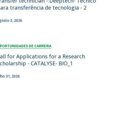
ransfer technician - Deeptech- Técnico
ara transferência de tecnologia - 2
gosto 3, 2026
PORTUNIDADES DE CARREIRA
all for Applications for a Research
cholarship - CATALYSE- BIO_1
ulho 31, 2026