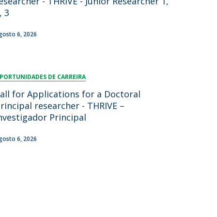
esearcher - THRIVE - Junior Researcher 1,
, 3
gosto 6, 2026
PORTUNIDADES DE CARREIRA
all for Applications for a Doctoral
rincipal researcher - THRIVE –
nvestigador Principal
gosto 6, 2026