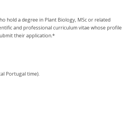
who hold a degree in Plant Biology, MSc or related
ientific and professional curriculum vitae whose profile
submit their application.*
al Portugal time).