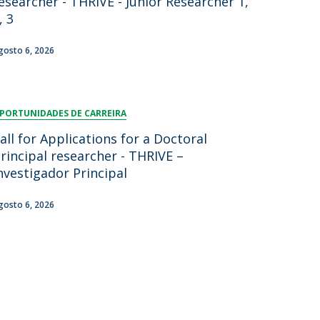
esearcher - THRIVE - Junior Researcher 1,
, 3
gosto 6, 2026
PORTUNIDADES DE CARREIRA
all for Applications for a Doctoral
rincipal researcher - THRIVE –
nvestigador Principal
gosto 6, 2026