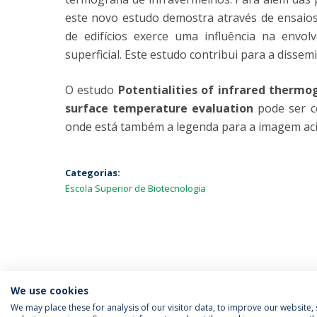
este novo estudo demostra através de ensaio
de edifícios exerce uma influência na envo
superficial. Este estudo contribui para a dissem
O estudo
Potentialities of infrared thermo
surface temperature evaluation
pode ser c
onde está também a legenda para a imagem ac
Categorias:
Escola Superior de Biotecnologia
We use cookies
We may place these for analysis of our visitor data, to improve our website