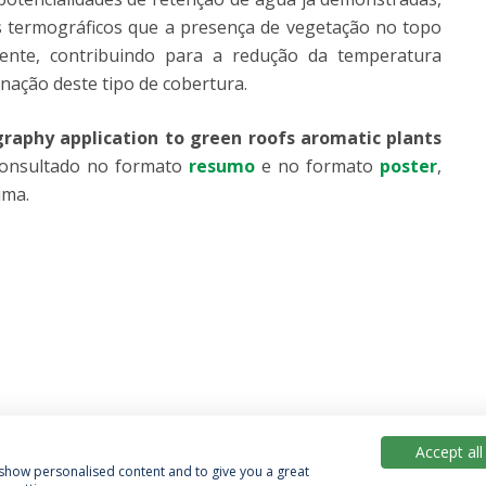
s termográficos que a presença de vegetação no topo
lvente, contribuindo para a redução da temperatura
inação deste tipo de cobertura.
graphy application to green roofs aromatic plants
onsultado no formato
resumo
e no formato
poster
,
ima.
Accept all
, show personalised content and to give you a great