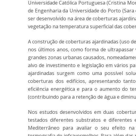
Universidade Católica Portuguesa (Cristina Mont
de Engenharia da Universidade do Porto (Sara 
ser desenvolvido na área de coberturas ajard
vegetação na temperatura superficial das cober
A construção de coberturas ajardinadas (uso de
nos últimos anos, como forma de ultrapassar 
grandes zonas urbanas causados, nomeadamente
alvo de investimento e legislação em vários p
ajardinadas surgem como uma possível solu
coberturas dos edifícios, apresentando tan
eficiência energética e para o aumento do t
(contribuindo para a retenção de água e diminuiç
Nos estudos desenvolvidos em duas cobertura
testados diferentes substratos e diferentes
Mediterrâneo para avaliar o seu efeito na
termografia de infravermelhos. Para além das 