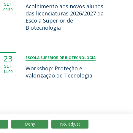
SET
Acolhimento aos novos alunos
09:30
das licenciaturas 2026/2027 da
Escola Superior de
Biotecnologia
23
ESCOLA SUPERIOR DE BIOTECNOLOGIA
SET
Workshop: Proteção e
14:00
Valorização de Tecnologia
Deny
No, adjust