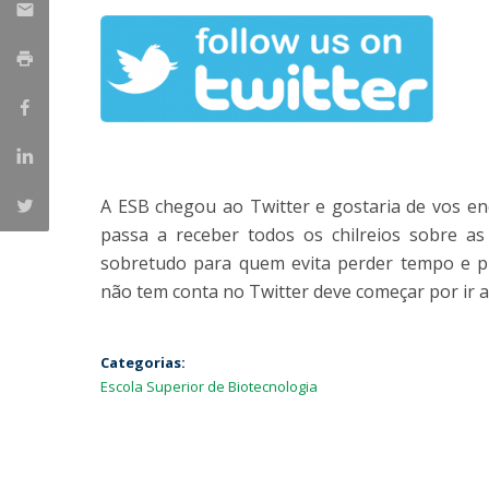
Parcerias Estratégicas
Iniciativas Nacionais
O que dizem sobre a ESB
Candidaturas
Clube de Inovação e Conhecimento
A ESB chegou ao Twitter e gostaria de vos en
passa a receber todos os chilreios sobre as
sobretudo para quem evita perder tempo e p
não tem conta no Twitter deve começar por ir 
Categorias:
Escola Superior de Biotecnologia