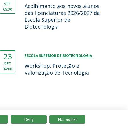
SET
Acolhimento aos novos alunos
09:30
das licenciaturas 2026/2027 da
Escola Superior de
Biotecnologia
23
ESCOLA SUPERIOR DE BIOTECNOLOGIA
SET
Workshop: Proteção e
14:00
Valorização de Tecnologia
Deny
No, adjust