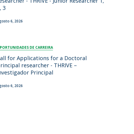
esearcher - THRIVE - Junior Researcher 1,
, 3
gosto 6, 2026
PORTUNIDADES DE CARREIRA
all for Applications for a Doctoral
rincipal researcher - THRIVE –
nvestigador Principal
gosto 6, 2026