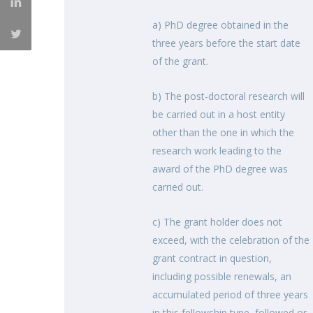
a) PhD degree obtained in the
three years before the start date
of the grant.
b) The post-doctoral research will
be carried out in a host entity
other than the one in which the
research work leading to the
award of the PhD degree was
carried out.
c) The grant holder does not
exceed, with the celebration of the
grant contract in question,
including possible renewals, an
accumulated period of three years
in this fellowship type, followed or