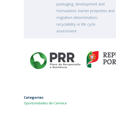
packaging, development and
formulation, barrier properties and
migration determination,
recyclability or life cycle
assessment.
Categorias:
Oportunidades de Carreira