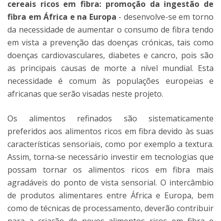
cereais ricos em fibra: promoção da ingestão de
fibra em África e na Europa
- desenvolve-se em torno
da necessidade de aumentar o consumo de fibra tendo
em vista a prevenção das doenças crónicas, tais como
doenças cardiovasculares, diabetes e cancro, pois são
as principais causas de morte a nível mundial. Esta
necessidade é comum às populações europeias e
africanas que serão visadas neste projeto.
Os alimentos refinados são sistematicamente
preferidos aos alimentos ricos em fibra devido às suas
características sensoriais, como por exemplo a textura.
Assim, torna-se necessário investir em tecnologias que
possam tornar os alimentos ricos em fibra mais
agradáveis do ponto de vista sensorial. O intercâmbio
de produtos alimentares entre África e Europa, bem
como de técnicas de processamento, deverão contribuir
para a criação de novos alimentos ricos em fibra e