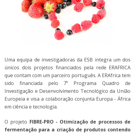
Uma equipa de investigadoras da ESB integra um dos
únicos dois projetos financiados pela rede ERAFRICA
que contam com um parceiro português. A ERAfrica tem
sido financiada pelo 7º Programa Quadro de
Investigação e Desenvolvimento Tecnológico da União
Europeia e visa a colaboração conjunta Europa - África
em ciência e tecnologia.
O projeto
FIBRE-PRO - Otimização de processos de
fermentação para a criação de produtos contendo