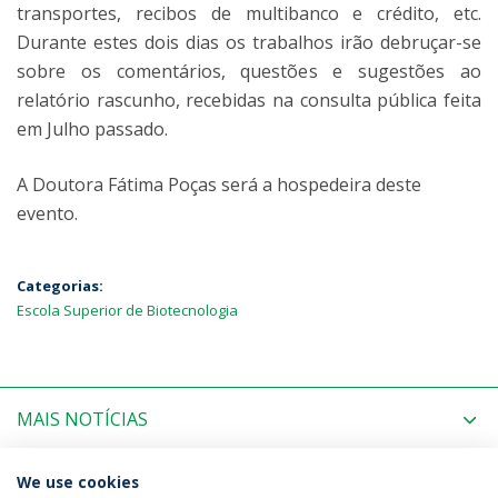
transportes, recibos de multibanco e crédito, etc.
Durante estes dois dias os trabalhos irão debruçar-se
sobre os comentários, questões e sugestões ao
relatório rascunho, recebidas na consulta pública feita
em Julho passado.
A Doutora Fátima Poças será a hospedeira deste
evento.
Categorias:
Escola Superior de Biotecnologia
MAIS NOTÍCIAS
PRÓXIMOS EVENTOS
We use cookies