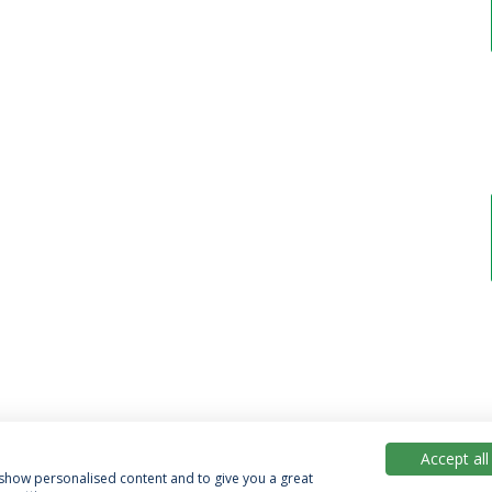
Accept all
, show personalised content and to give you a great