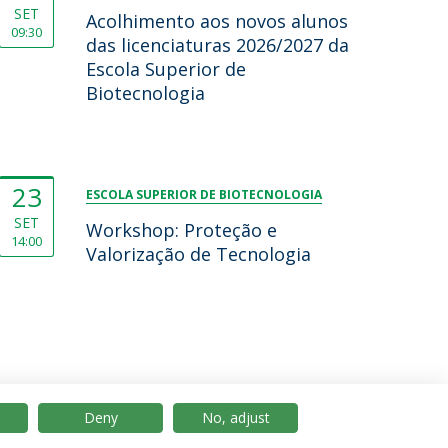
SET
Acolhimento aos novos alunos
09:30
das licenciaturas 2026/2027 da
Escola Superior de
Biotecnologia
23
ESCOLA SUPERIOR DE BIOTECNOLOGIA
SET
Workshop: Proteção e
14:00
Valorização de Tecnologia
Deny
No, adjust