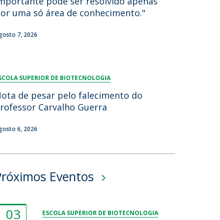
mportante pode ser resolvido apenas
or uma só área de conhecimento."
gosto 7, 2026
SCOLA SUPERIOR DE BIOTECNOLOGIA
ota de pesar pelo falecimento do
rofessor Carvalho Guerra
gosto 6, 2026
Próximos Eventos
03
ESCOLA SUPERIOR DE BIOTECNOLOGIA