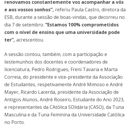
renovamos constantemente vos acompanhar a vós
e aos vossos sonhos”,
referiu Paula Castro, diretora da
ESB, durante a sessão de boas-vindas, que decorreu no
dia 7 de setembro.
“Estamos 100% comprometidos
com o nível de ensino que uma universidade pode
ter”,
acrescentou.
A sessão contou, também, com a participação e
testemunhos dos docentes e coordenadores de
licenciatura, Pedro Rodrigues, Freni Tavaria e Marta
Correia, do presidente e vice-presidente da Associação
de Estudantes, respetivamente André Mimoso e André
Mayer, Ricardo Lacerda, presidente da Associação de
Antigos Alunos, André Roseiro, Estudante do Ano 2023,
e representantes da CAtólica SOlidária (CASO), da Tuna
Masculina e da Tuna Feminina da Universidade Católica
no Porto.