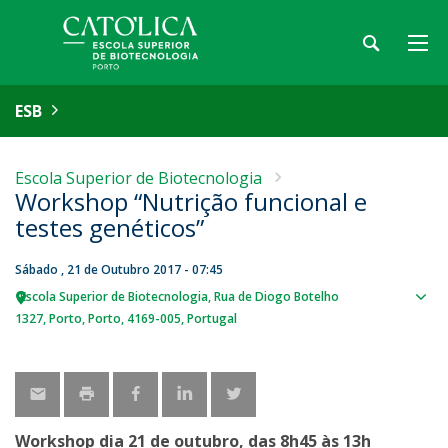
ESB
Escola Superior de Biotecnologia
Workshop “Nutrição funcional e
testes genéticos”
Sábado , 21 de Outubro 2017 - 07:45
Escola Superior de Biotecnologia
Rua de Diogo Botelho
Sho
1327
Porto
Porto
4169-005
Portugal
map
Workshop dia 21 de outubro, das 8h45 às 13h