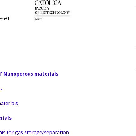
of Nanoporous materials
s
aterials
rials
als for gas storage/separation