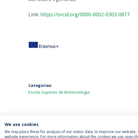
Link:
https://orcid.org/0000-0002-0303-0817
Categorias:
Escola Superior de Biotecnologia
We use cookies
We may place these for analysis of our visitor data, to improve our website
website experience. For more information about the cookies we use open the