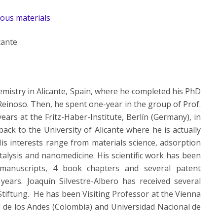
rous materials
icante
emistry in Alicante, Spain, where he completed his PhD
Reinoso. Then, he spent one-year in the group of Prof.
ars at the Fritz-Haber-Institute, Berlín (Germany), in
ack to the University of Alicante where he is actually
is interests range from materials science, adsorption
lysis and nanomedicine. His scientific work has been
manuscripts, 4 book chapters and several patent
 years. Joaquín Silvestre-Albero has received several
tiftung. He has been Visiting Professor at the Vienna
d de los Andes (Colombia) and Universidad Nacional de