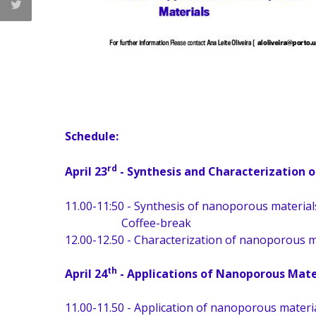
Schedule:
rd
April 23
- Synthesis and Characterization 
11.00-11:50 - Synthesis of nanoporous material
Coffee-break
12.00-12.50 - Characterization of nanoporous m
th
April 24
- Applications of Nanoporous Mate
11.00-11.50 - Application of nanoporous materi