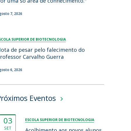
or uma só área de conhecimento."
gosto 7, 2026
SCOLA SUPERIOR DE BIOTECNOLOGIA
ota de pesar pelo falecimento do
rofessor Carvalho Guerra
gosto 6, 2026
Próximos Eventos
03
ESCOLA SUPERIOR DE BIOTECNOLOGIA
SET
Acolhimento aos novos alunos