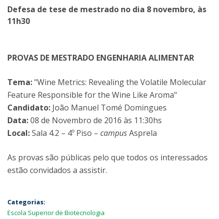
Defesa de tese de mestrado no dia 8 novembro, às
11h30
PROVAS DE MESTRADO ENGENHARIA ALIMENTAR
Tema:
"Wine Metrics: Revealing the Volatile Molecular
Feature Responsible for the Wine Like Aroma"
Candidato:
João Manuel Tomé Domingues
Data:
08 de Novembro de 2016 às 11:30hs
Local:
Sala 4.2 – 4º Piso –
campus
Asprela
As provas são públicas pelo que todos os interessados
estão convidados a assistir.
Categorias:
Escola Superior de Biotecnologia