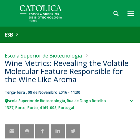
ESB
Escola Superior de Biotecnologia
Wine Metrics: Revealing the Volatile
Molecular Feature Responsible for
the Wine Like Aroma
Terça-feira , 08 de Novembro 2016 - 11:30
Escola Superior de Biotecnologia
Rua de Diogo Botelho
Sho
1327
Porto
Porto
4169-005
Portugal
map