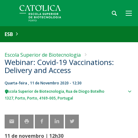
ESB
Escola Superior de Biotecnologia
Webinar: Covid-19 Vaccinations:
Delivery and Access
Quarta-feira , 11 de Novembro 2020 - 12:30
Escola Superior de Biotecnologia
Rua de Diogo Botelho
Sho
1327
Porto
Porto
4169-005
Portugal
map
11 de novembro | 12h30