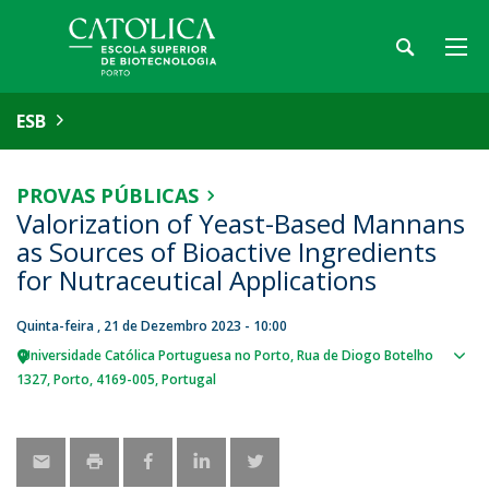
ESB
PROVAS PÚBLICAS
Valorization of Yeast-Based Mannans
as Sources of Bioactive Ingredients
for Nutraceutical Applications
Quinta-feira , 21 de Dezembro 2023 - 10:00
Universidade Católica Portuguesa no Porto
Rua de Diogo Botelho
Sho
1327
Porto
4169-005
Portugal
map