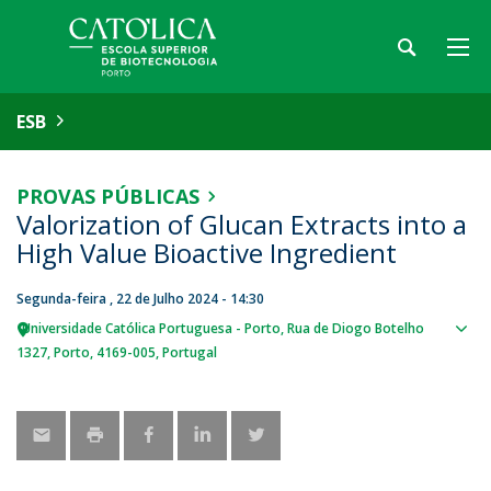
ESB
PROVAS PÚBLICAS
Valorization of Glucan Extracts into a
High Value Bioactive Ingredient
Segunda-feira , 22 de Julho 2024 - 14:30
Universidade Católica Portuguesa - Porto
Rua de Diogo Botelho
Sho
1327
Porto
4169-005
Portugal
map