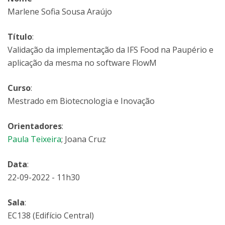
Marlene Sofia Sousa Araújo
Título
:
Validação da implementação da IFS Food na Paupério e
aplicação da mesma no software FlowM
Curso
:
Mestrado em Biotecnologia e Inovação
Orientadores
:
Paula Teixeira
; Joana Cruz
Data
:
22-09-2022 - 11h30
Sala
:
EC138 (Edifício Central)